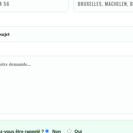
z-vous être rappelé ?
Non
Oui