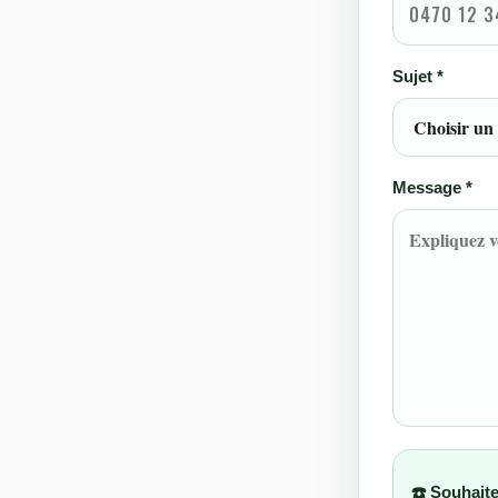
Sujet *
Message *
☎️ Souhaite