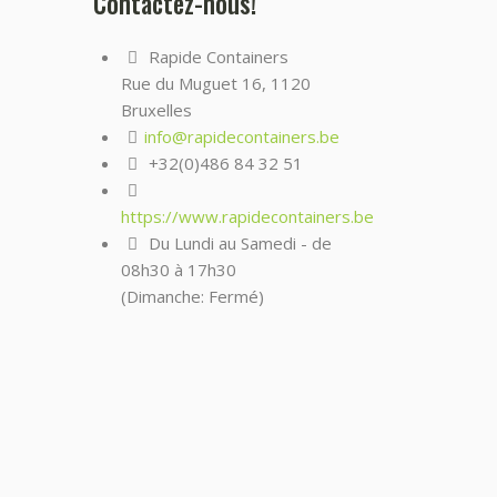
Contactez-nous!
Rapide Containers
Rue du Muguet 16, 1120
Bruxelles
info@rapidecontainers.be
+32(0)486 84 32 51
https://www.rapidecontainers.be
Du Lundi au Samedi - de
08h30 à 17h30
(Dimanche: Fermé)