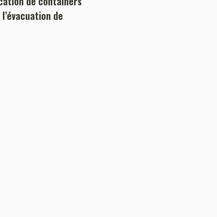
ocation de containers
 l’évacuation de