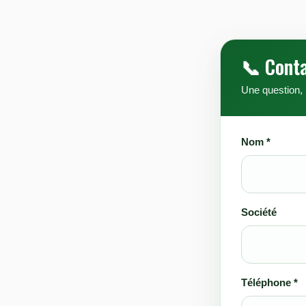
📞 Cont
Une question,
Nom *
Société
Téléphone *