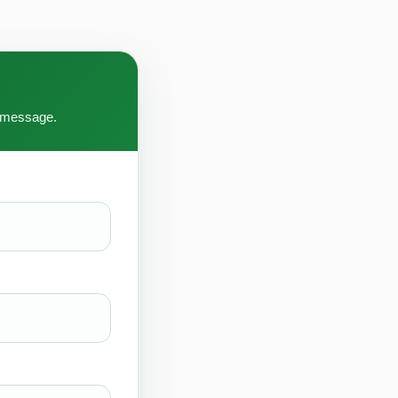
e message.