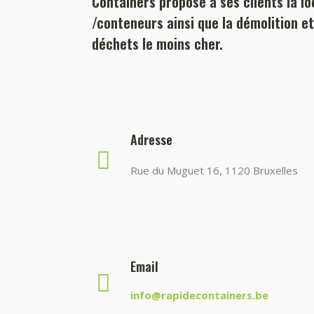
Containers propose à ses clients la l
/conteneurs ainsi que la démolition et
déchets le moins cher.
Adresse
Rue du Muguet 16, 1120 Bruxelles
Email
info@rapidecontainers.be