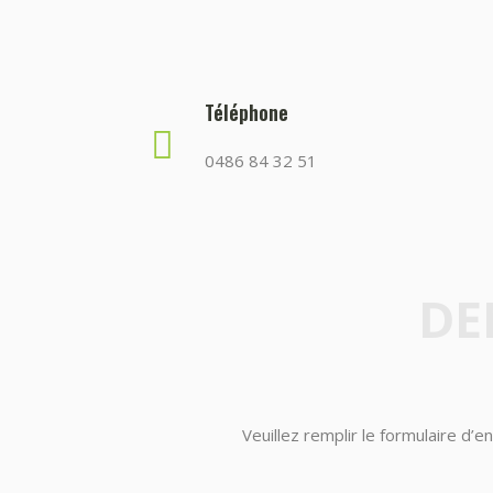
Téléphone
0486 84 32 51
DE
Veuillez remplir le formulaire d