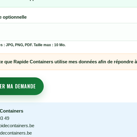
e optionnelle
 : JPG, PNG, PDF. Taille max : 10 Mo.
e que Rapide Containers utilise mes données afin de répondre
YER MA DEMANDE
 Containers
03 49
pidecontainers.be
idecontainers.be