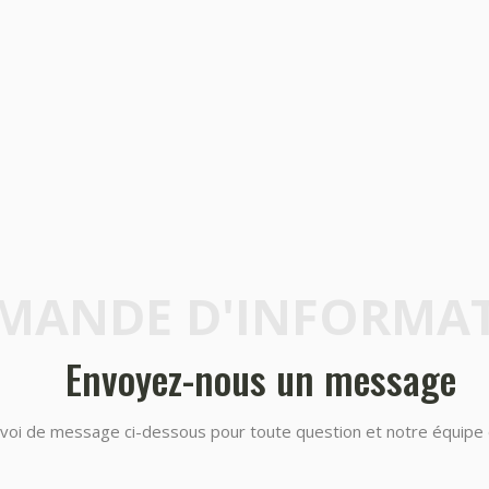
MANDE D'INFORMA
Envoyez-nous un message
’envoi de message ci-dessous pour toute question et notre équip