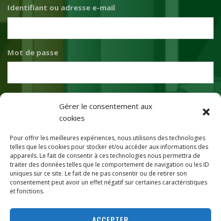
Identifiant ou adresse e-mail
Mot de passe
Se souvenir de moi
Gérer le consentement aux
cookies
SE CONNECTER
Pour offrir les meilleures expériences, nous utilisons des technologies
telles que les cookies pour stocker et/ou accéder aux informations des
Mot de passe oublié ?
appareils. Le fait de consentir à ces technologies nous permettra de
traiter des données telles que le comportement de navigation ou les ID
uniques sur ce site. Le fait de ne pas consentir ou de retirer son
consentement peut avoir un effet négatif sur certaines caractéristiques
et fonctions.
ACCEPTER