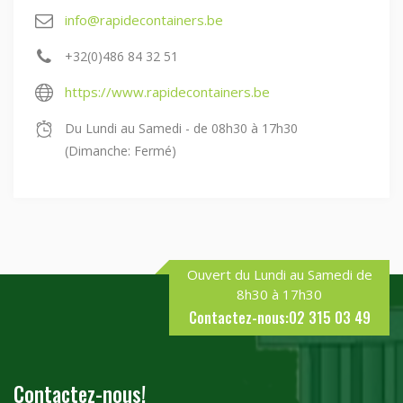
info@rapidecontainers.be
+32(0)486 84 32 51
https://www.rapidecontainers.be
Du Lundi au Samedi - de 08h30 à 17h30
(Dimanche: Fermé)
Ouvert du Lundi au Samedi de
8h30 à 17h30
Contactez-nous:02 315 03 49
Contactez-nous!